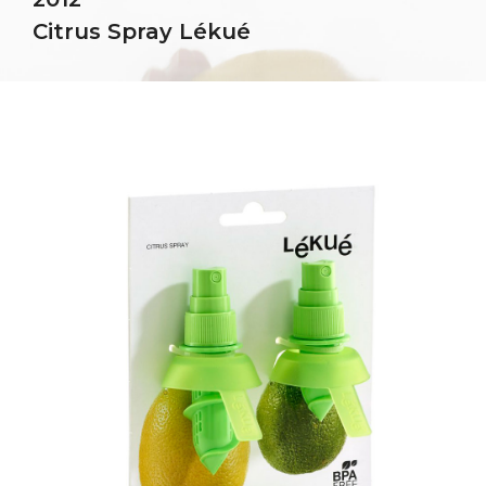
Citrus Spray Lékué