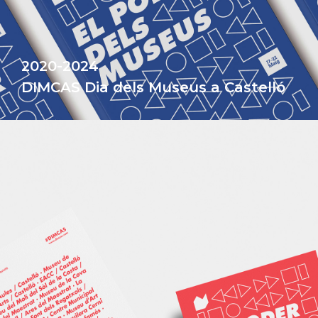
2020-2024
DIMCAS Dia dels Museus a Castelló