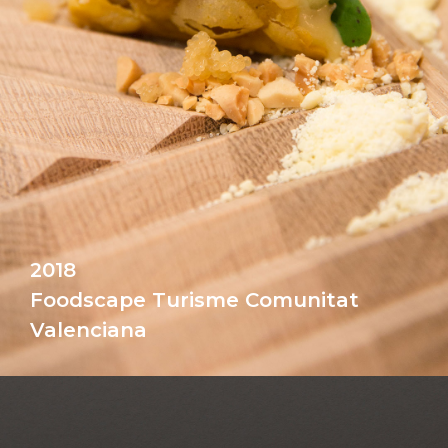
2018
Foodscape Turisme Comunitat
Valenciana