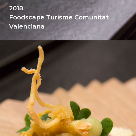
2018
Foodscape Turisme Comunitat
Valenciana