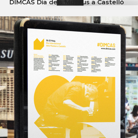
DIMCAS Dia dels Museus a Castelló