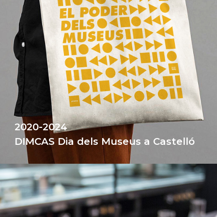
2020-2024
DIMCAS Dia dels Museus a Castelló